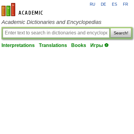
RU
DE
ES
FR
en-academic.com
Academic Dictionaries and Encyclopedias
Search!
Interpretations
Translations
Books
Игры ⚽