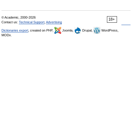
© Academic, 2000-2026
18+
Contact us:
Technical Support
,
Advertising
Dictionaries export
, created on PHP,
Joomla,
Drupal,
WordPress,
MODx.